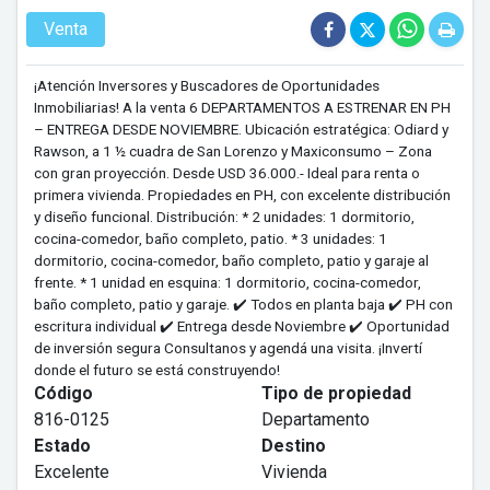
Venta
¡Atención Inversores y Buscadores de Oportunidades
Inmobiliarias! A la venta 6 DEPARTAMENTOS A ESTRENAR EN PH
– ENTREGA DESDE NOVIEMBRE. Ubicación estratégica: Odiard y
Rawson, a 1 ½ cuadra de San Lorenzo y Maxiconsumo – Zona
con gran proyección. Desde USD 36.000.- Ideal para renta o
primera vivienda. Propiedades en PH, con excelente distribución
y diseño funcional. Distribución: * 2 unidades: 1 dormitorio,
cocina-comedor, baño completo, patio. * 3 unidades: 1
dormitorio, cocina-comedor, baño completo, patio y garaje al
frente. * 1 unidad en esquina: 1 dormitorio, cocina-comedor,
baño completo, patio y garaje. ✔️ Todos en planta baja ✔️ PH con
escritura individual ✔️ Entrega desde Noviembre ✔️ Oportunidad
de inversión segura Consultanos y agendá una visita. ¡Invertí
donde el futuro se está construyendo!
Código
Tipo de propiedad
816-0125
Departamento
Estado
Destino
Excelente
Vivienda