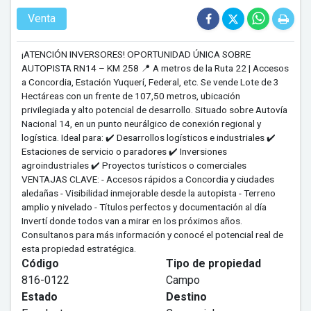
Venta
¡ATENCIÓN INVERSORES! OPORTUNIDAD ÚNICA SOBRE
AUTOPISTA RN14 – KM 258 📍 A metros de la Ruta 22 | Accesos
a Concordia, Estación Yuquerí, Federal, etc. Se vende Lote de 3
Hectáreas con un frente de 107,50 metros, ubicación
privilegiada y alto potencial de desarrollo. Situado sobre Autovía
Nacional 14, en un punto neurálgico de conexión regional y
logística. Ideal para: ✔️ Desarrollos logísticos e industriales ✔️
Estaciones de servicio o paradores ✔️ Inversiones
agroindustriales ✔️ Proyectos turísticos o comerciales
VENTAJAS CLAVE: - Accesos rápidos a Concordia y ciudades
aledañas - Visibilidad inmejorable desde la autopista - Terreno
amplio y nivelado - Títulos perfectos y documentación al día
Invertí donde todos van a mirar en los próximos años.
Consultanos para más información y conocé el potencial real de
esta propiedad estratégica.
Código
Tipo de propiedad
816-0122
Campo
Estado
Destino