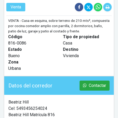
Venta
VENTA - Casa en esquina, sobre terreno de 210 mts², compuesta
por cocina comedor amplio con parrilla, 2 dormitorios, baño,
patio de luz, garaje y patio al costado y frente.
Código
Tipo de propiedad
816-0086
Casa
Estado
Destino
Bueno
Vivienda
Zona
Urbana
Datos del corredor
Contactar
Beatriz Hill
Cel: 5493456254024
Beatriz Hill Matrícula 816